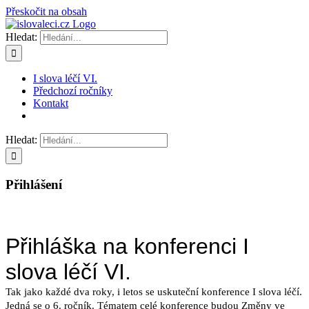
Přeskočit na obsah
Hledat:
I slova léčí VI.
Předchozí ročníky
Kontakt
Hledat:
Přihlášení